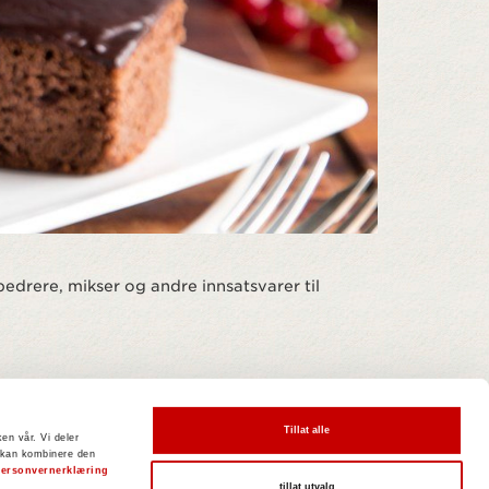
edrere, mikser og andre innsatsvarer til
Tillat alle
en vår. Vi deler
 kan kombinere den
ersonvernerklæring
tillat utvalg