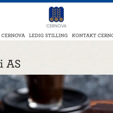
 CERNOVA
LEDIG STILLING
KONTAKT CERN
i AS